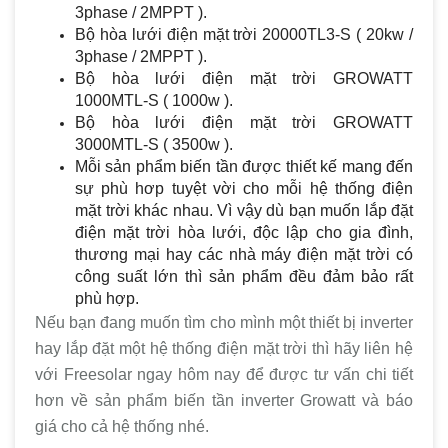
3phase / 2MPPT ).
Bộ hòa lưới điện mặt trời 20000TL3-S ( 20kw /
3phase / 2MPPT ).
Bộ hòa lưới điện mặt trời GROWATT
1000MTL-S ( 1000w ).
Bộ hòa lưới điện mặt trời GROWATT
3000MTL-S ( 3500w ).
Mỗi sản phẩm biến tần được thiết kế mang đến
sự phù hơp tuyệt vời cho mỗi hệ thống điện
mặt trời khác nhau. Vì vậy dù bạn muốn lắp đặt
điện mặt trời hòa lưới, độc lập cho gia đình,
thương mại hay các nhà máy điện mặt trời có
công suất lớn thì sản phẩm đều đảm bảo rất
phù hợp.
Nếu bạn đang muốn tìm cho mình một thiết bị inverter
hay lắp đặt một hệ thống điện mặt trời thì hãy liên hệ
với Freesolar ngay hôm nay để được tư vấn chi tiết
hơn về sản phẩm biến tần inverter Growatt và báo
giá cho cả hệ thống nhé.