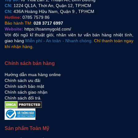
CN:
1224 QL1A, Thới An, Quận 12, TP.HCM
CN:
436A Hoàng Hữu Nam, Quận 9 , TP.HCM
Hotline:
0785 7579 86
Bảo hành TM:
028 3717 6997
Website:
https://toanmygold.com/
Với đội ngũ kĩ thuật giỏi, nhân viên tư vấn bán hàng nhiệt tình,
giao hàng
Miễn phí - An toàn - Nhanh chóng.
Chỉ thanh toán ngay
khi nhận hàng.
Chính sách bán hàng
Hướng dẫn mua hàng online
Chính sách ưu đãi
Chính sách bảo mật
Chính sách giao nhận
Chính sách đổi trả
Sản phẩm Toàn Mỹ