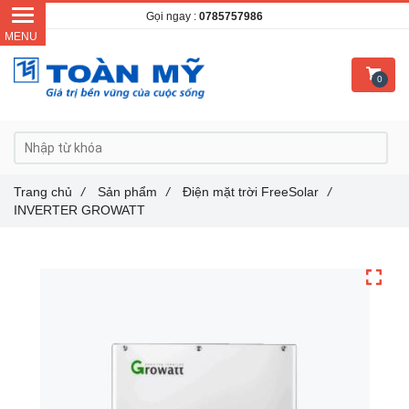
Gọi ngay :
0785757986
0
Trang chủ
/
Sản phẩm
/
Điện mặt trời FreeSolar
/
INVERTER GROWATT