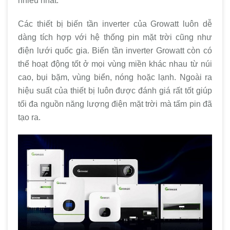
nhiều nhất.
Các thiết bị biến tần inverter của Growatt luôn dễ
dàng tích hợp với hệ thống pin mặt trời cũng như
điện lưới quốc gia. Biến tần inverter Growatt còn có
thể hoạt động tốt ở mọi vùng miền khác nhau từ núi
cao, bụi bặm, vùng biển, nóng hoặc lạnh. Ngoài ra
hiệu suất của thiết bị luôn được đánh giá rất tốt giúp
tối đa nguồn năng lượng điện mặt trời mà tấm pin đã
tạo ra.