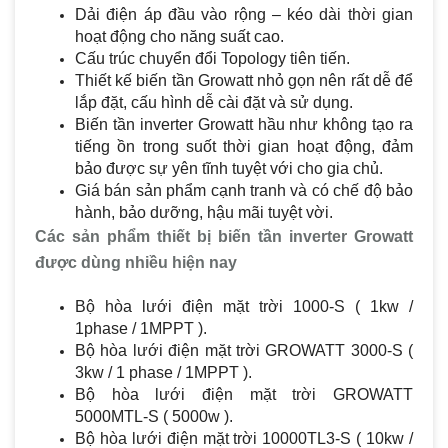
Dải điện áp đầu vào rộng – kéo dài thời gian
hoạt động cho năng suất cao.
Cấu trúc chuyển đổi Topology tiên tiến.
Thiết kế biến tần Growatt nhỏ gọn nên rất dễ để
lắp đặt, cấu hình dễ cài đặt và sử dụng.
Biến tần inverter Growatt hầu như không tạo ra
tiếng ồn trong suốt thời gian hoạt động, đảm
bảo được sự yên tĩnh tuyệt với cho gia chủ.
Giá bán sản phẩm cạnh tranh và có chế độ bảo
hành, bảo dưỡng, hậu mãi tuyệt vời.
Các sản phẩm thiết bị biến tần inverter Growatt
được dùng nhiều hiện nay
Bộ hòa lưới điện mặt trời 1000-S ( 1kw /
1phase / 1MPPT ).
Bộ hòa lưới điện mặt trời GROWATT 3000-S (
3kw / 1 phase / 1MPPT ).
Bộ hòa lưới điện mặt trời GROWATT
5000MTL-S ( 5000w ).
Bộ hòa lưới điện mặt trời 10000TL3-S ( 10kw /