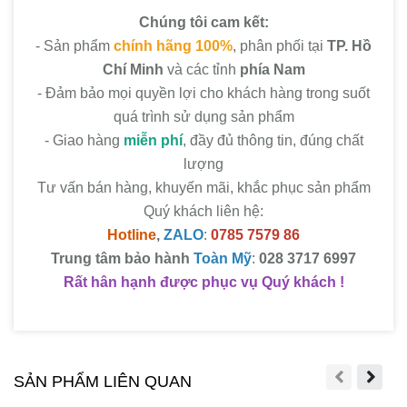
Chúng tôi cam kết:
- Sản phẩm
chính hãng 100%
, phân phối tại
TP. Hồ
Chí Minh
và các tỉnh
phía Nam
- Đảm bảo mọi quyền lợi cho khách hàng trong suốt
quá trình sử dụng sản phẩm
- Giao hàng
miễn phí
, đầy đủ thông tin, đúng chất
lượng
Tư vấn bán hàng, khuyến mãi, khắc phục sản phẩm
Quý khách liên hệ:
Hotline
,
ZALO
:
0785 7579 86
Trung tâm bảo hành
Toàn Mỹ
:
028 3717 6997
Rất hân hạnh được phục vụ Quý khách
!
SẢN PHẨM LIÊN QUAN