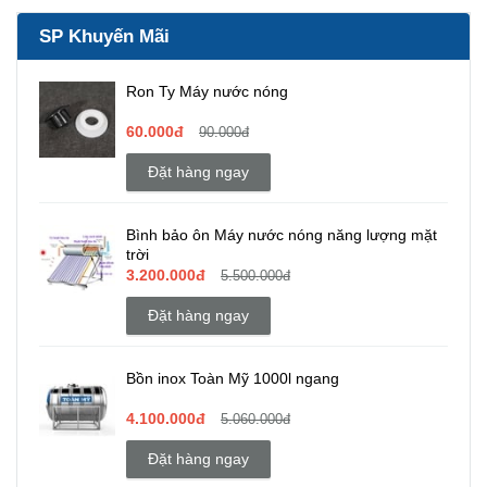
SP Khuyến Mãi
Ron Ty Máy nước nóng
60.000đ
90.000đ
Đặt hàng ngay
Bình bảo ôn Máy nước nóng năng lượng mặt
trời
3.200.000đ
5.500.000đ
Đặt hàng ngay
Bồn inox Toàn Mỹ 1000l ngang
4.100.000đ
5.060.000đ
Đặt hàng ngay