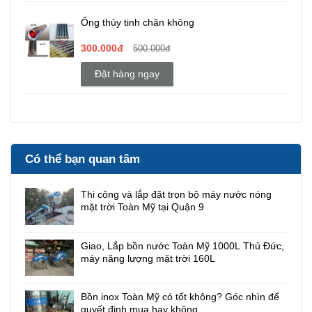
Ống thủy tinh chân không
300.000đ
500.000đ
Đặt hàng ngay
Có thể bạn quan tâm
Thi công và lắp đặt trọn bộ máy nước nóng
mặt trời Toàn Mỹ tại Quận 9
Giao, Lắp bồn nước Toàn Mỹ 1000L Thủ Đức,
máy năng lượng mặt trời 160L
Bồn inox Toàn Mỹ có tốt không? Góc nhìn để
quyết định mua hay không