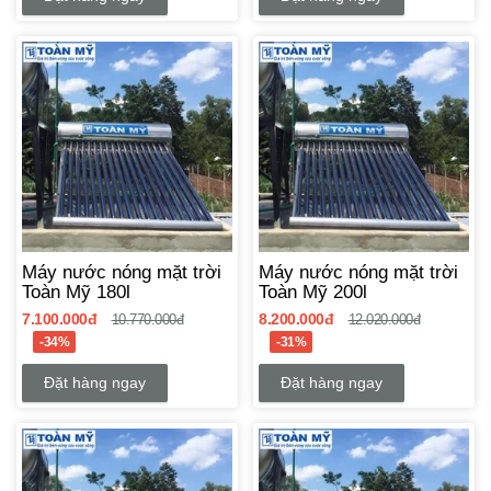
Máy nước nóng mặt trời
Máy nước nóng mặt trời
Toàn Mỹ 180l
Toàn Mỹ 200l
7.100.000đ
8.200.000đ
10.770.000đ
12.020.000đ
-34%
-31%
Đặt hàng ngay
Đặt hàng ngay