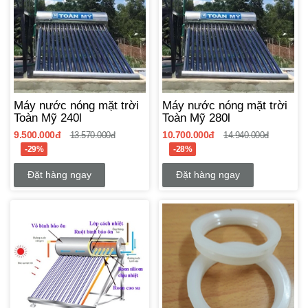
Máy nước nóng mặt trời
Máy nước nóng mặt trời
Toàn Mỹ 240l
Toàn Mỹ 280l
9.500.000đ
10.700.000đ
13.570.000đ
14.940.000đ
-29%
-28%
Đặt hàng ngay
Đặt hàng ngay