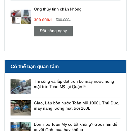
Ống thủy tinh chân không
300.000đ
500.000đ
Đặt hàng ngay
Có thể bạn quan tâm
Thi công và lắp đặt trọn bộ máy nước nóng
mặt trời Toàn Mỹ tại Quận 9
Giao, Lắp bồn nước Toàn Mỹ 1000L Thủ Đức,
máy năng lượng mặt trời 160L
Bồn inox Toàn Mỹ có tốt không? Góc nhìn để
quyết định mua hay không