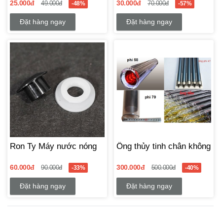
25.000đ
30.000đ
49.000đ
-48%
70.000đ
-57%
Đặt hàng ngay
Đặt hàng ngay
Ron Ty Máy nước nóng
Ống thủy tinh chân không
60.000đ
300.000đ
90.000đ
-33%
500.000đ
-40%
Đặt hàng ngay
Đặt hàng ngay