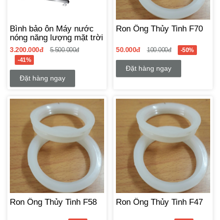
Bình bảo ôn Máy nước
Ron Ống Thủy Tinh F70
nóng năng lượng mặt trời
3.200.000đ
50.000đ
5.500.000đ
100.000đ
-50%
-41%
Đặt hàng ngay
Đặt hàng ngay
Ron Ống Thủy Tinh F58
Ron Ống Thủy Tinh F47