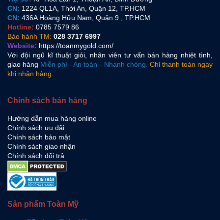
CN:
1224 QL1A, Thới An, Quận 12, TP.HCM
CN:
436A Hoàng Hữu Nam, Quận 9 , TP.HCM
Hotline:
0785 7579 86
Bảo hành TM:
028 3717 6997
Website:
https://toanmygold.com/
Với đội ngũ kĩ thuật giỏi, nhân viên tư vấn bán hàng nhiệt tình,
giao hàng
Miễn phí - An toàn - Nhanh chóng.
Chỉ thanh toán ngay
khi nhận hàng.
Chính sách bán hàng
Hướng dẫn mua hàng online
Chính sách ưu đãi
Chính sách bảo mật
Chính sách giao nhận
Chính sách đổi trả
Sản phẩm Toàn Mỹ