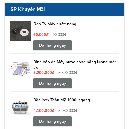
SP Khuyến Mãi
Ron Ty Máy nước nóng
60.000đ
90.000đ
Đặt hàng ngay
Bình bảo ôn Máy nước nóng năng lượng mặt
trời
3.200.000đ
5.500.000đ
Đặt hàng ngay
Bồn inox Toàn Mỹ 1000l ngang
4.100.000đ
5.060.000đ
Đặt hàng ngay