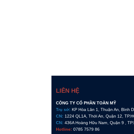
LIÊN HỆ
CÔNG TY CỔ PHẦN TOÀN MỸ
Trụ sở:
KP Hòa Lân 1, Thuận An, Bình
CN:
1224 QL1A, Thới An, Quận 12, TP.
CN:
436A Hoàng Hữu Nam, Quận 9 , TP
Hotline:
0785 7579 86