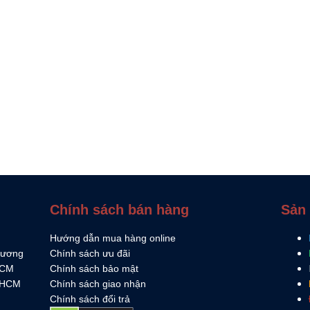
Chính sách bán hàng
Sản
Hướng dẫn mua hàng online
 Dương
Chính sách ưu đãi
HCM
Chính sách bảo mật
.HCM
Chính sách giao nhận
Chính sách đổi trả