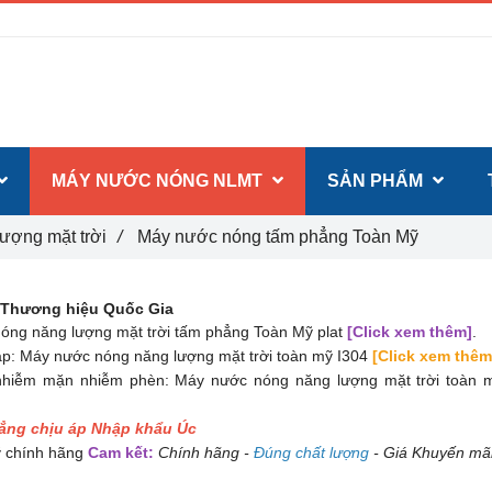
MÁY NƯỚC NÓNG NLMT
SẢN PHẨM
ượng mặt trời
/
Máy nước nóng tấm phẳng Toàn Mỹ
 Thương hiệu Quốc Gia
óng năng lượng mặt trời tấm phẳng Toàn Mỹ plat
[Click xem thêm]
.
p: Máy nước nóng năng lượng mặt trời toàn mỹ I304
[Click xem thêm
hiễm mặn nhiễm phèn: Máy nước nóng năng lượng mặt trời toàn 
hẳng chịu áp Nhập khẩu Úc
 chính hãng
Cam kết:
Chính hãng -
Đúng chất lượng
- Giá Khuyến mãi