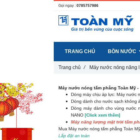
Gọi ngay :
0785757986
TRANG CHỦ
BỒN NƯỚC
Trang chủ
/
Máy nước nóng năng l
Máy nước nóng tấm phẳng Toàn Mỹ -
Dòng máy chịu áp lực: Máy nước n
Dòng dành cho nước sạch không á
Dòng máy dành cho vùng nước n
NANO
[Click xem thêm]
Máy năng lượng mặt trời tấm p
Mua Máy nước nóng tấm phẳng Toàn Mỹ
Lắp đặt an toàn